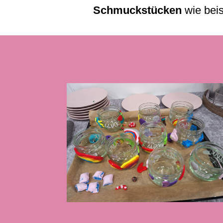
Schmuckstücken
wie beis