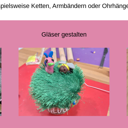
pielsweise Ketten, Armbändern oder Ohrhänger
– Termine nach Vereinbarung –
Gläser gestalten