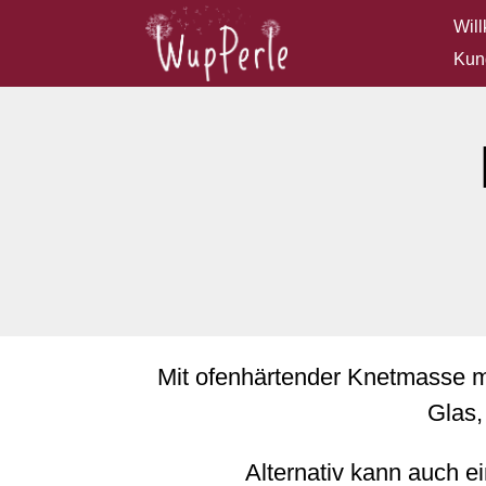
Wil
Kun
Mit ofenhärtender Knetmasse m
Glas,
Alternativ kann auch 