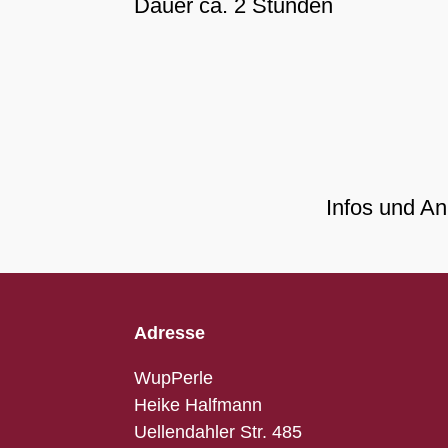
Dauer ca. 2 Stunden
Infos und A
Adresse
WupPerle
Heike Halfmann
Uellendahler Str. 485