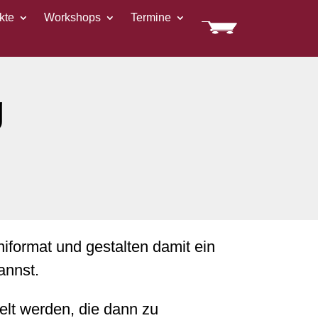
kte
Workshops
Termine
g
iformat und gestalten damit ein
annst.
lt werden, die dann zu