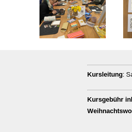
Kursleitung
: S
Kursgebühr ink
Weihnachtswo