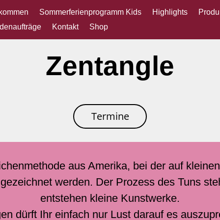
lkommen
Sommerferienprogramm Kids
Highlights
Produ
denaufträge
Kontakt
Shop
Zentangle
Termine
eichenmethode aus Amerika, bei der auf kleinen
r gezeichnet werden. Der Prozess des Tuns steh
entstehen kleine Kunstwerke.
gen dürft Ihr einfach nur Lust darauf es auszupr