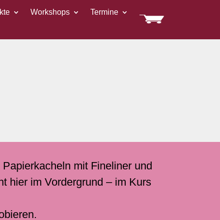
kte
Workshops
Termine
 Papierkacheln mit Fineliner und
t hier im Vordergrund – im Kurs
obieren.