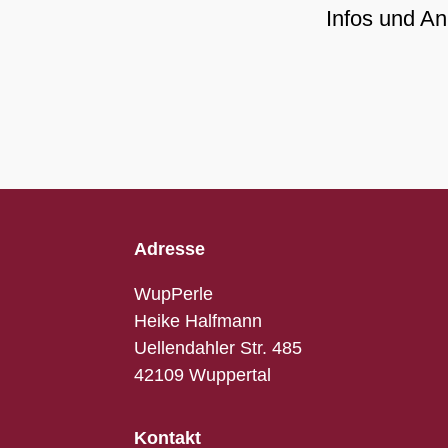
Infos und A
Adresse
WupPerle
Heike Halfmann
Uellendahler Str. 485
42109 Wuppertal
Kontakt