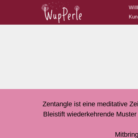
Wil
Kun
Zentangle ist eine meditative Z
Bleistift wiederkehrende Muste
Mitbrin