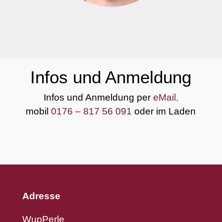
Infos und Anmeldung
Infos und Anmeldung per
eMail
,
mobil
0176 – 817 56 091
oder im Laden
Adresse
WupPerle